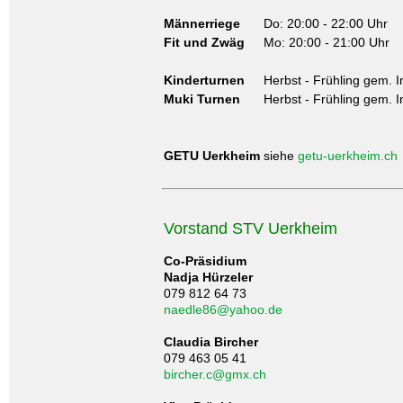
Männerriege
Do: 20:00 - 22:00 Uhr
Fit und Zwäg
Mo: 20:00 - 21:00 Uhr
Kinderturnen
Herbst - Frühling gem.
I
Muki Turnen
Herbst - Frühling gem. In
GETU Uerkheim
siehe
getu-uerkheim.ch
Vorstand STV Uerkheim
Co-Präsidium
Nadja Hürzeler
079 812 64 73
naedle86@yahoo.de
Claudia Bircher
079 463 05 41
bircher.c
@gmx.ch