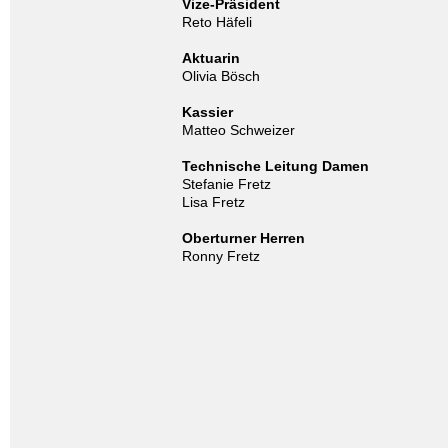
Vize-Präsident
Reto Häfeli
Aktuarin
Olivia Bösch
Kassier
Matteo Schweizer
Technische Leitung Damen
Stefanie Fretz
Lisa Fretz
Oberturner Herren
Ronny Fretz